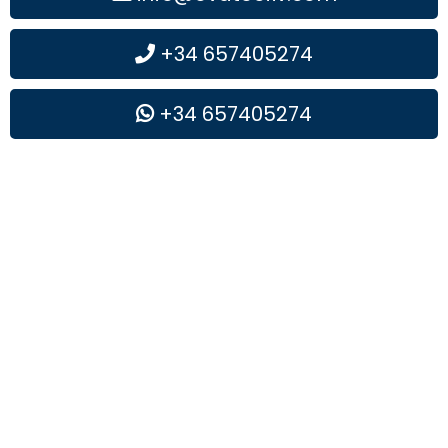
+34 657405274
+34 657405274