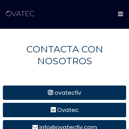
CONTACTA CON
NOSOTROS
ovatecfiv
Ovatec
info@ovatecfiv.com